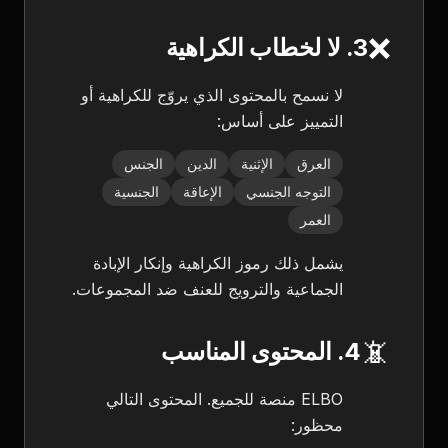
❌
3. لا لخطاب الكراهية
لا نسمح بالمحتوى الذي يروّج للكراهية أو
التمييز على أساس:
العرق
الإثنية
الدين
الجنس
التوجه الجنسي
الإعاقة
الجنسية
العمر
يشمل ذلك رموز الكراهية وإنكار الإبادة
الجماعية والترويج للعنف ضد المجموعات.
📵
4. المحتوى المناسب
ELBO منصة للجميع. المحتوى التالي
محظور: