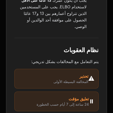
يجب أن يكون عمرك
13 عامًا على الأقل
لاستخدام ELBO. يجب على المستخدمين
الذين تتراوح أعمارهم بين 13 و17 عامًا
الحصول على موافقة أحد الوالدين أو
الوصي.
نظام العقوبات
يتم التعامل مع المخالفات بشكل تدريجي:
تحذير
⚠️
المخالفة البسيطة الأولى
تعليق مؤقت
⏸️
24 ساعة إلى 7 أيام حسب الخطورة