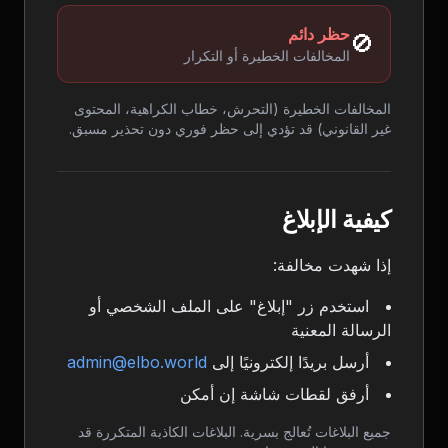
حظر دائم
🚫
المخالفات الخطيرة أو التكرار
المخالفات الخطيرة (التحرش، خطاب الكراهية، المحتوى
غير القانوني) قد تؤدي إلى حظر فوري دون تحذير مسبق.
كيفية الإبلاغ
إذا شهدت مخالفة:
استخدم زر "إبلاغ" على الملف الشخصي أو
الرسالة المعنية
أرسل بريدًا إلكترونيًا إلى
admin@elbo.world
أرفق لقطات شاشة إن أمكن
جميع البلاغات تُعالج بسرية. البلاغات الكاذبة المتكررة قد