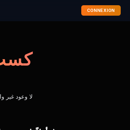
CONNEXION
كسب 
لا وعود غير و