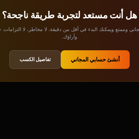
هل أنت مستعد لتجربة طريقة ناجحة؟
E مجاني وممتع ويمكنك البدء في أقل من دقيقة. لا مخاطر، لا التزامات.
وآراؤك.
أنشئ حسابي المجاني
تفاصيل الكسب