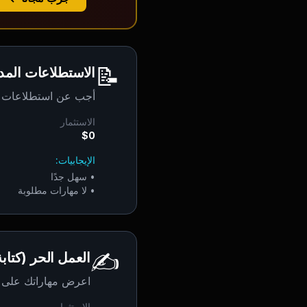
📝
الاستطلاعات المد
أجب عن استطلاعات أ
الاستثمار
$0
الإيجابيات:
•
سهل جدًا
•
لا مهارات مطلوبة
✍️
العمل الحر (كتاب
اعرض مهاراتك على منصات مثل 
الاستثمار