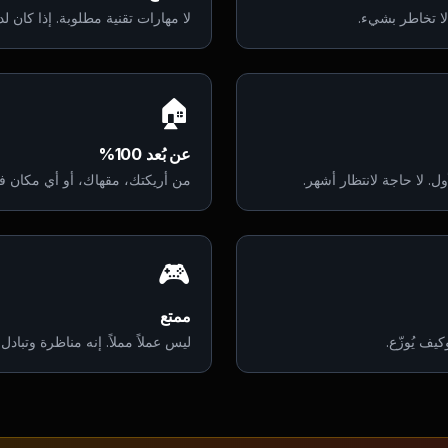
 لا تخاطر بشيء.
لا مهارات تقنية مطلوبة. إذا كان 
🏠
عن بُعد 100%
ل. لا حاجة لانتظار أشهر.
من أريكتك، مقهاك، أو أي مكان في
🎮
ممتع
يف يُوزّع.
ليس عملاً مملاً. إنه مناظرة وتباد