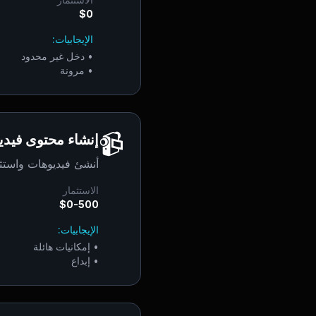
$0
الإيجابيات:
•
دخل غير محدود
•
مرونة
📹
إنشاء محتوى فيدي
أنشئ فيديوهات واستثمر
الاستثمار
$0-500
الإيجابيات:
•
إمكانيات هائلة
•
إبداع