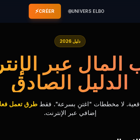
⚡
🌐
CRÉER
UNIVERS ELBO
دليل 2026
المال عبر الإنتر
الدليل الصادق
اقعية. لا مخططات "اغتنِ بسرعة". فقط
طرق تعمل فعلاً
إضافي عبر الإنترنت.