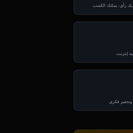
لديك رأي، يمكنك الكسب.
ه إنترنت.
ل وتحفيز فكري.