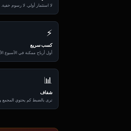
لا استثمار أولي. لا رسوم خفية.
⚡
كسب سريع
أول أرباح ممكنة في الأسبوع الأو
📊
شفاف
ترى بالضبط كم يحتوي المجمع وك