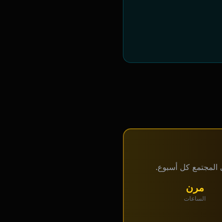
مرن
الساعات