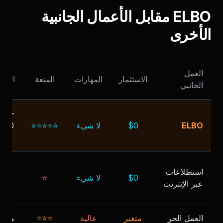
ELBO مقابل الأعمال الجانبية
الأخرى
العمل
الاستثمار
المهارات
المتعة
الدخ
الجانبي
$50-
ELBO
$0
لا شيء
⭐⭐⭐⭐⭐
شهر
$5-
استطلاعات
$0
لا شيء
⭐
0/
عبر الإنترنت
شهر
العمل الحر
متغير
عالية
⭐⭐⭐
متغي