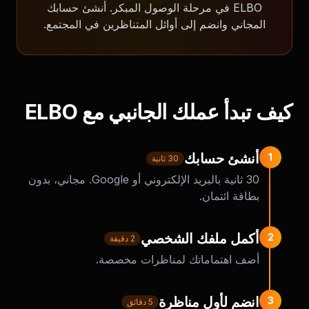
ELBO في مرحلة الوصول المبكر. أنشئ حسابك
المجاني وانضم إلى أوائل المتناظرين في المجتمع.
كيف تبدأ عملك الجانبي مع ELBO
أنشئ حسابك
1
30 ثانية
30 ثانية بالبريد الإلكتروني أو Google. مجاني، بدون
بطاقة ائتمان.
أكمل ملفك الشخصي
2
2 دقيقة
أضف اهتماماتك لمناظرات مخصصة.
انضم لأول مناظرة
3
5 دقائق