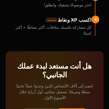
اختر موضوعًا يشغفك وانطلق!
اكسب XP ونقاط
4
مستمر
كل مشاركة تكسبك مكافآت. أكثر نشاطًا = أكثر
كسبًا.
هل أنت مستعد لبدء عملك
الجانبي؟
انضم إلى آلاف الأشخاص الذين وجدوا عملاً جانبيًا
ممتعًا ومربحًا. تسجيل مجاني، أول أرباح خلال
الأسبوع الأول.