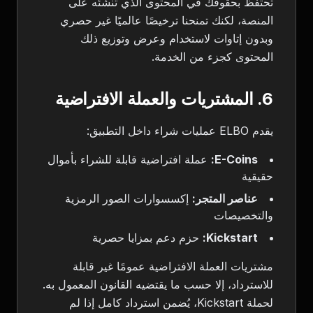
تحتفظ بحقوقك في المحتوى الذي تنشئه على
المنصة، لكنك تمنحنا ترخيصًا عالميًا غير حصري
وبدون إتاوات لاستخدام وعرض وتوزيع ذلك
المحتوى كجزء من الخدمة.
6. المشتريات والعملة الافتراضية
يقدم ELBO عمليات شراء داخل التطبيق:
E-Coins:
عملة افتراضية قابلة للشراء بأموال
حقيقية
عناصر المتجر:
إكسسوارات الصور الرمزية
والتخصيصات
Kickstart:
حزم دعم بمزايا حصرية
مشتريات العملة الافتراضية عمومًا غير قابلة
للاسترداد، إلا حسب ما يقتضيه القانون المعمول به.
لحملة Kickstart، يُضمن استرداد كامل إذا لم