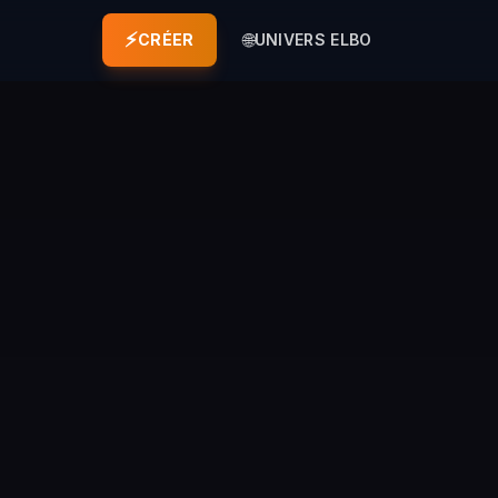
⚡
🌐
CRÉER
UNIVERS ELBO