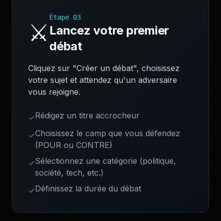
Étape
03
⚔️
Lancez votre premier
débat
Cliquez sur "Créer un débat", choisissez
votre sujet et attendez qu'un adversaire
vous rejoigne.
Rédigez un titre accrocheur
✓
Choisissez le camp que vous défendez
✓
(POUR ou CONTRE)
Sélectionnez une catégorie (politique,
✓
société, tech, etc.)
Définissez la durée du débat
✓