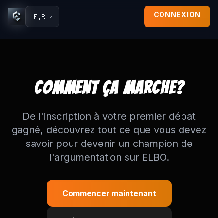
CONNEXION
🇫🇷
Comment ça marche - Guide complet ELBO
Découvrez comment utiliser ELBO, la plateforme de débat e
Comment ça marche?
De l'inscription à votre premier débat
gagné, découvrez tout ce que vous devez
savoir pour devenir un champion de
l'argumentation sur ELBO.
Commencer maintenant