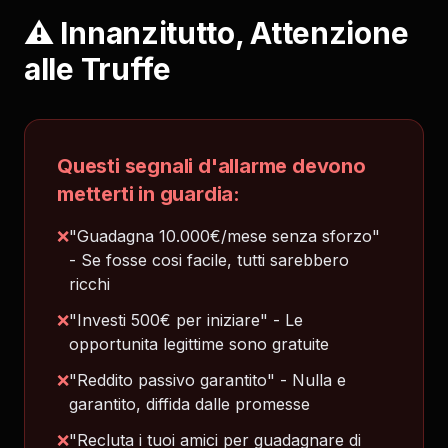
⚠️ Innanzitutto, Attenzione
alle Truffe
Questi segnali d'allarme devono
metterti in guardia:
❌
"Guadagna 10.000€/mese senza sforzo"
- Se fosse cosi facile, tutti sarebbero
ricchi
❌
"Investi 500€ per iniziare" - Le
opportunita legittime sono gratuite
❌
"Reddito passivo garantito" - Nulla e
garantito, diffida dalle promesse
❌
"Recluta i tuoi amici per guadagnare di