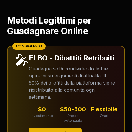
Metodi Legittimi per
Guadagnare Online
CONSIGLIATO
🎤
ELBO - Dibattiti Retribuiti
Guadagna soldi condividendo le tue
opinioni su argomenti di attualita. Il
50% dei profitti della piattaforma viene
ridistribuito alla comunita ogni
settimana.
$0
$50-500
Flessibile
Investimento
/mese
Orari
potenziale