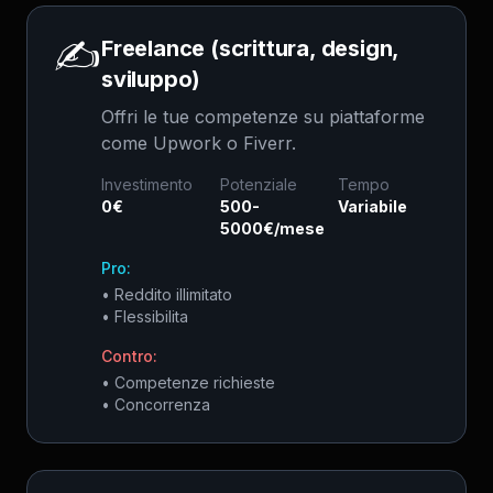
✍️
Freelance (scrittura, design,
sviluppo)
Offri le tue competenze su piattaforme
come Upwork o Fiverr.
Investimento
Potenziale
Tempo
0€
500-
Variabile
5000€/mese
Pro:
•
Reddito illimitato
•
Flessibilita
Contro:
•
Competenze richieste
•
Concorrenza