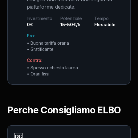
piattaforme dedicate.
Investimento
Potenziale
Tempo
0€
15-50€/h
Flessibile
Pro:
•
Buona tariffa oraria
•
Gratificante
Contro:
•
Spesso richiesta laurea
•
Orari fissi
Perche Consigliamo ELBO
🆓