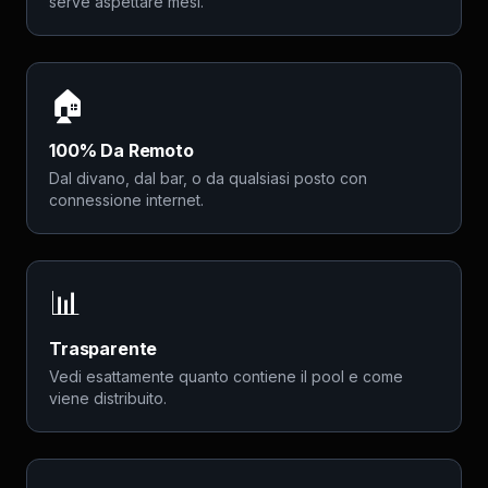
serve aspettare mesi.
🏠
100% Da Remoto
Dal divano, dal bar, o da qualsiasi posto con
connessione internet.
📊
Trasparente
Vedi esattamente quanto contiene il pool e come
viene distribuito.