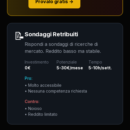
Provalo gratis →
📝
Sondaggi Retribuiti
Rispondi a sondaggi di ricerche di
mercato. Reddito basso ma stabile.
Investimento
Potenziale
Tempo
0€
5-30€/mese
5-10h/sett.
Pro:
•
Molto accessibile
•
Nessuna competenza richiesta
Contro:
•
Noioso
•
Reddito limitato