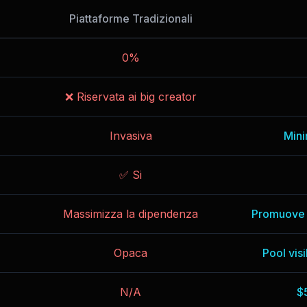
Piattaforme Tradizionali
0%
❌ Riservata ai big creator
Invasiva
Mini
✅ Si
Massimizza la dipendenza
Promuove il
Opaca
Pool vis
N/A
$