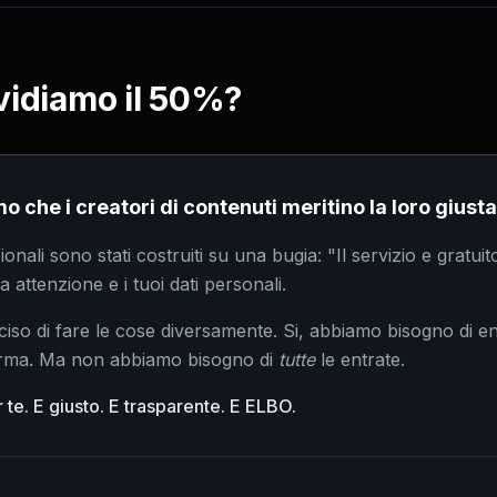
vidiamo il 50%?
o che i creatori di contenuti meritino la loro giusta
ionali sono stati costruiti su una bugia: "Il servizio e gratuit
a attenzione e i tuoi dati personali.
so di fare le cose diversamente. Si, abbiamo bisogno di en
forma. Ma non abbiamo bisogno di
tutte
le entrate.
te. E giusto. E trasparente. E ELBO.