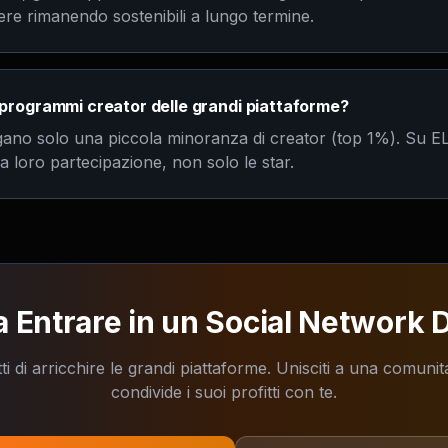
re rimanendo sostenibili a lungo termine.
 programmi creator delle grandi piattaforme?
gano solo una piccola minoranza di creator (top 1%). Su 
 loro partecipazione, non solo le star.
a Entrare in un Social Network 
i di arricchire le grandi piattaforme. Unisciti a una comuni
condivide i suoi profitti con te.