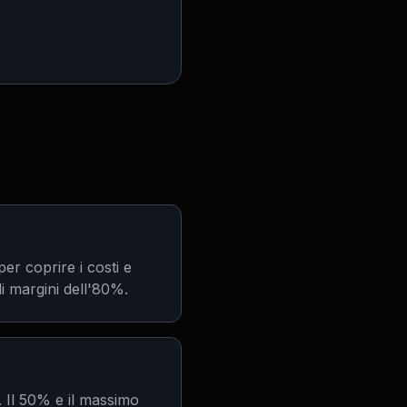
per coprire i costi e
i margini dell'80%.
. Il 50% e il massimo