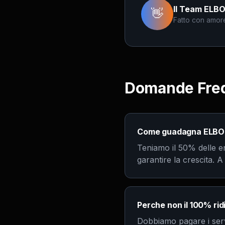
Il Team ELB
👋
Fatto con amor
Domande Freq
Come guadagna ELBO s
Teniamo il 50% delle ent
garantire la crescita. 
Perche non il 100% rid
Dobbiamo pagare i serve