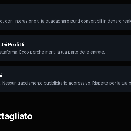
to, ogni interazione ti fa guadagnare punti convertibili in denaro real
ei Profitti
ttaforma. Ecco perche meriti la tua parte delle entrate.
i
. Nessun tracciamento pubblicitario aggressivo. Rispetto per la tua p
tagliato