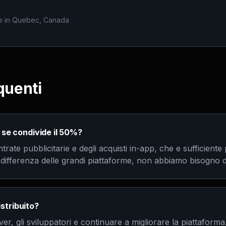
O
e in Quebec, Canada
uenti
e condivide il 50%?
rate pubblicitarie e degli acquisti in-app, che e sufficiente 
A differenza delle grandi piattaforme, non abbiamo bisogno d
istribuito?
r, gli sviluppatori e continuare a migliorare la piattaforma