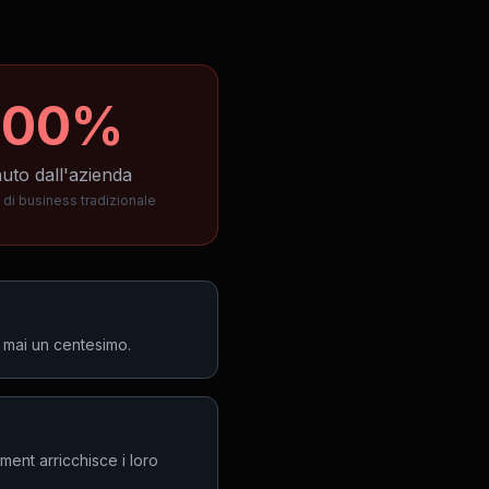
100%
uto dall'azienda
di business tradizionale
i mai un centesimo.
ment arricchisce i loro