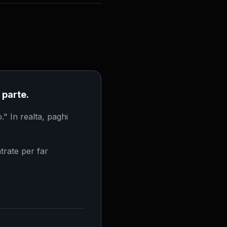
 parte.
o." In realta, paghi
trate per far