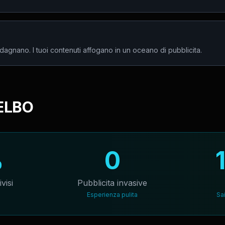
adagnano. I tuoi contenuti affogano in un oceano di pubblicita.
 ELBO
%
0
visi
Pubblicita invasive
Esperienza pulita
Sa