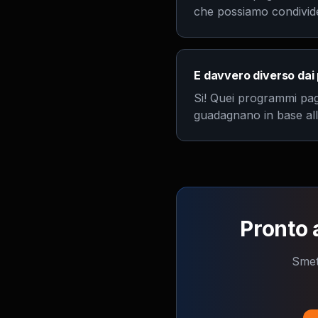
che possiamo condivide
E davvero diverso dai
Si! Quei programmi pa
guadagnano in base alla
Pronto 
Smett