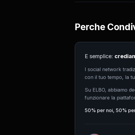
Perche Condi
E semplice:
crediam
I social network tradiz
con il tuo tempo, la tu
Su ELBO, abbiamo deci
funzionare la piatta
50% per noi, 50% per 