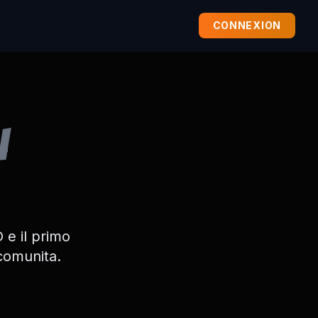
CONNEXION
i
 e il primo
comunita.