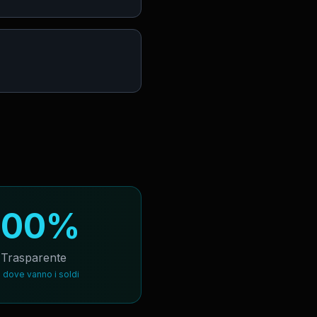
100%
Trasparente
i dove vanno i soldi