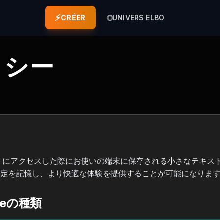
⚡
🌐
CRÉER
UNIVERS ELBO
ポリシー
イトにアクセスした際にお使いの端末に保存される小さなテキストフ
設定を記憶し、より快適な体験を提供することが可能になりま
ieの種類