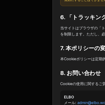
6. 「トラッキ
当サイトはブラウザの「ト
を制限します。ただし、必須
7. 本ポリシーの
本Cookieポリシーは
8. お問い合わせ
Cookieの使用に関する
ELBO
メール:
admin@elbo.wo