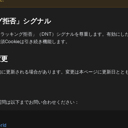
ング拒否」シグナル
ラッキング拒否」（DNT）シグナルを尊重します。有効にし
Cookieは引き続き機能します。
変更
定期的に更新される場合があります。変更は本ページに更新日とと
ご質問は以下までお問い合わせください：
rld