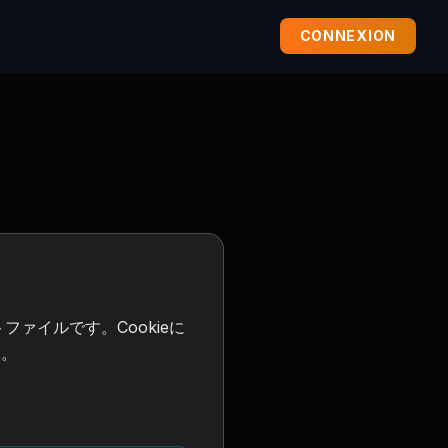
CONNEXION
ァイルです。Cookieに
す。