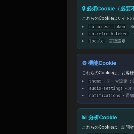
🔒 必須Cookie（必
これらのCookieはサイ
- 
sb-access-token
-
sb-refresh-token
- 言語設定
locale
⚙️ 機能Cookie
これらのCookieは、お
- テーマ設定（
theme
- 
audio-settings
- 通
notifications
📊 分析Cookie
これらのCookieは、訪