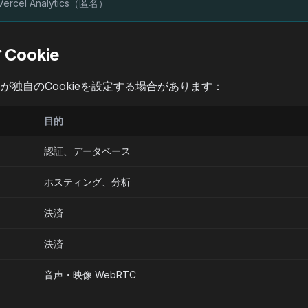
Vercel Analytics（匿名）
ookie
が独自のCookieを設定する場合があります：
目的
認証、データベース
ホスティング、分析
決済
決済
音声・映像 WebRTC