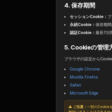
4. 保存期間
セッションCookie：
ブ
永続Cookie：
保存期間
認証Cookie：
最長7日
5. Cookieの管
ブラウザの設定からCook
Google Chrome
Mozilla Firefox
Safari
Microsoft Edge
⚠️
ご注意：
一部のCook
無効にすることはできませ