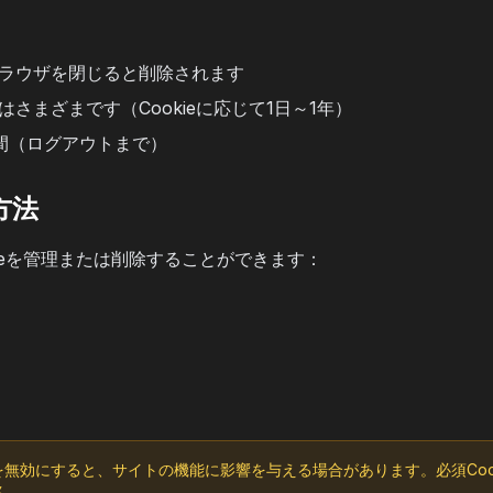
ラウザを閉じると削除されます
はさまざまです（Cookieに応じて1日～1年）
間（ログアウトまで）
理方法
ieを管理または削除することができます：
ieを無効にすると、サイトの機能に影響を与える場合があります。必須Coo
ん。