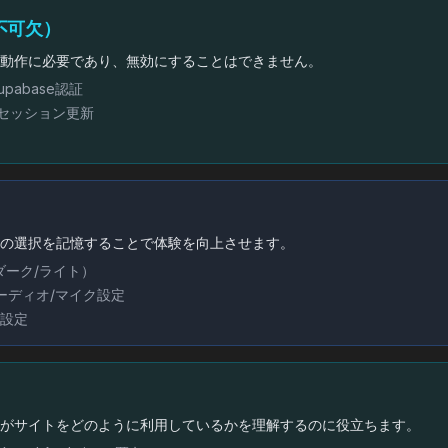
要不可欠）
トの動作に必要であり、無効にすることはできません。
Supabase認証
 セッション更新
客様の選択を記憶することで体験を向上させます。
ダーク/ライト）
オーディオ/マイク設定
知設定
問者がサイトをどのように利用しているかを理解するのに役立ちます。