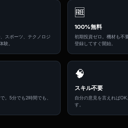
🆓
100%無料
治、スポーツ、テクノロジ
初期投資ゼロ。機材も不
う体験。
登録してすぐ開始。
🧠
スキル不要
で。5分でも2時間でも、
自分の意見を言えればO
す。