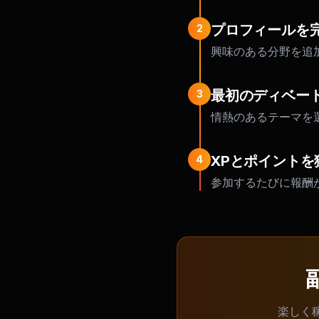
プロフィールを
2
興味のある分野を追
最初のディベー
3
情熱のあるテーマを
XPとポイントを
4
参加するたびに報酬
楽しく