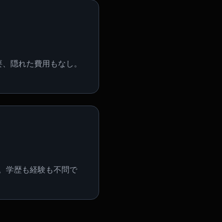
要、隠れた費用もなし。
K。学歴も経験も不問で