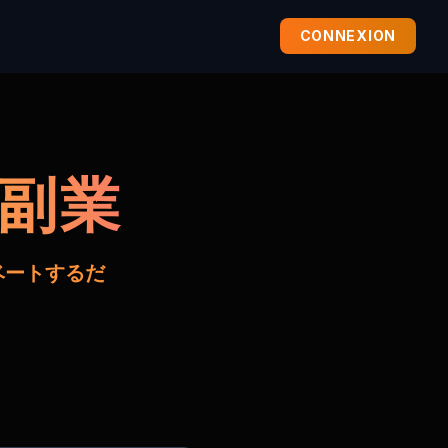
CONNEXION
い副業
ベートするだ