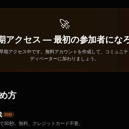
🚀
期アクセス — 最初の参加者にな
Oは早期アクセス中です。無料アカウントを作成して、コミュニテ
ディベーターに加わりましょう。
始め方
成
30秒
leで30秒。無料、クレジットカード不要。