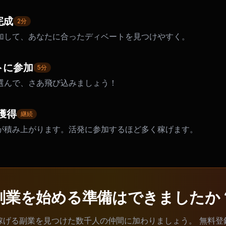
完成
2分
加して、あなたに合ったディベートを見つけやすく。
トに参加
5分
選んで、さあ飛び込みましょう！
獲得
継続
が積み上がります。活発に参加するほど多く稼げます。
副業を始める準備はできましたか
稼げる副業を見つけた数千人の仲間に加わりましょう。 無料登