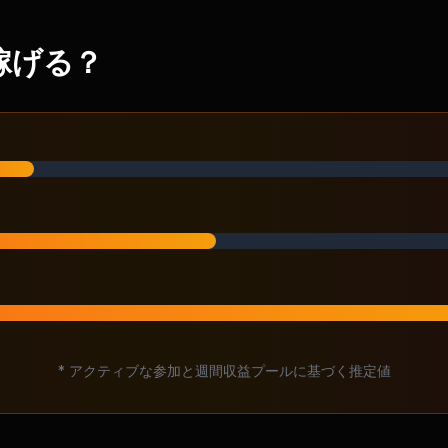
稼げる？
* アクティブな参加と週間収益プールに基づく推定値