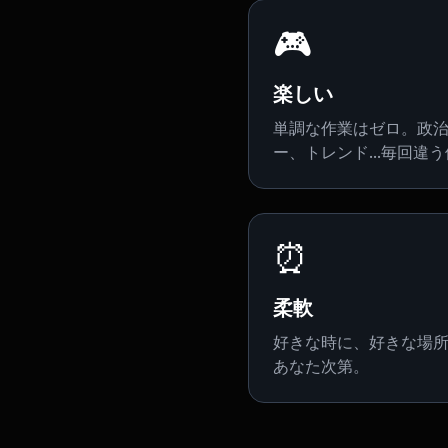
🎮
楽しい
単調な作業はゼロ。政
ー、トレンド...毎回違
⏰
柔軟
好きな時に、好きな場所
あなた次第。