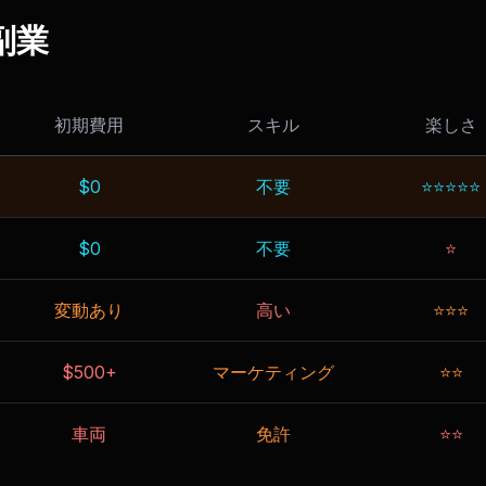
の副業
初期費用
スキル
楽しさ
$0
不要
⭐⭐⭐⭐⭐
$0
不要
⭐
変動あり
高い
⭐⭐⭐
$500+
マーケティング
⭐⭐
車両
免許
⭐⭐