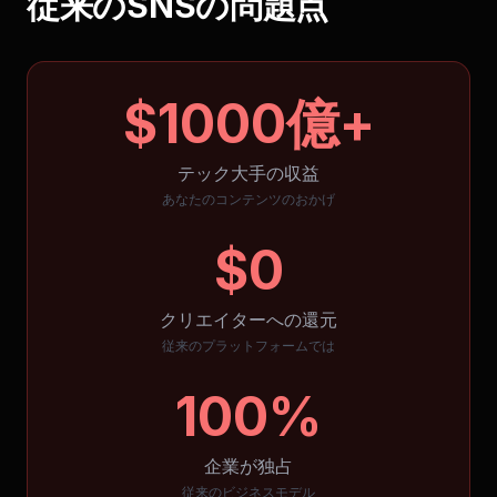
従来のSNSの問題点
$1000億+
テック大手の収益
あなたのコンテンツのおかげ
$0
クリエイターへの還元
従来のプラットフォームでは
100%
企業が独占
従来のビジネスモデル