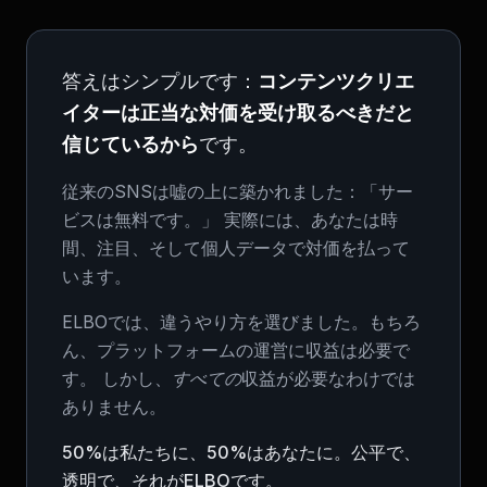
答えはシンプルです：
コンテンツクリエ
イターは正当な対価を受け取るべきだと
信じているから
です。
従来のSNSは嘘の上に築かれました：「サー
ビスは無料です。」 実際には、あなたは時
間、注目、そして個人データで対価を払って
います。
ELBOでは、違うやり方を選びました。もちろ
ん、プラットフォームの運営に収益は必要で
す。 しかし、
すべての
収益が必要なわけでは
ありません。
50%は私たちに、50%はあなたに。公平で、
透明で、それがELBOです。