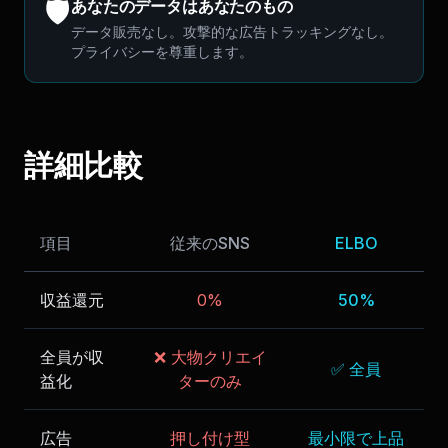
🛡️
あなたのデータはあなたのもの
データ販売なし。攻撃的な広告トラッキングなし。
プライバシーを尊重します。
詳細比較
項目
従来のSNS
ELBO
収益還元
0%
50%
全員が収
❌ 大物クリエイ
✅ 全員
益化
ターのみ
広告
押し付け型
最小限で上品