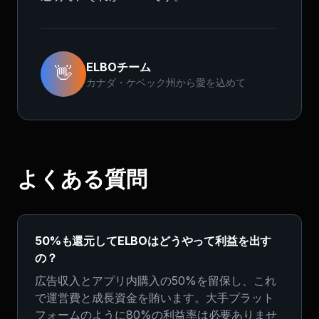
ELBOチーム
👋
カナダ・ケベック州から愛を込めて
よくある質問
50%も還元してELBOはどうやって利益を出す
の？
広告収入とアプリ内購入の50%を留保し、これ
で運営費と成長資金を賄います。大手プラット
フォームのように80%の利益率は必要ありませ