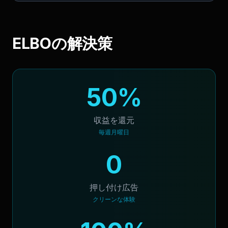
ELBOの解決策
50%
収益を還元
毎週月曜日
0
押し付け広告
クリーンな体験