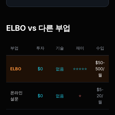
ELBO vs 다른 부업
부업
투자
기술
재미
수입
$50-
ELBO
$0
없음
⭐⭐⭐⭐⭐
500/
월
$5-
온라인
$0
없음
⭐
20/
설문
월