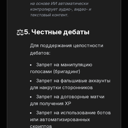
на основе ИИ автоматически
контролирует аудио-, видео- и
текстовый контент.
⚖️
5. Честные дебаты
Для поддержания целостности
дебатов:
Запрет на манипуляцию
голосами (бригадинг)
Запрет на фальшивые аккаунты
для накрутки сторонников
Запрет на договорные матчи
для получения XP
Запрет на использование ботов
или автоматизированных
скриптов