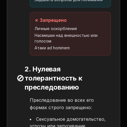
✗ Запрещено
Личные оскорбления
Насмешки над внешностью или
голосом
Атаки ad hominem
2. Нулевая
🚫
толерантность к
преследованию
Преследование во всех его
формах строго запрещено:
Сексуальное домогательство,
угрозы или запугивание