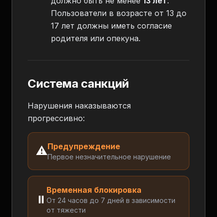
должно быть не менее
13 лет
.
Пользователи в возрасте от 13 до
17 лет должны иметь согласие
родителя или опекуна.
Система санкций
Нарушения наказываются
прогрессивно:
Предупреждение
⚠️
Первое незначительное нарушение
Временная блокировка
⏸️
От 24 часов до 7 дней в зависимости
от тяжести