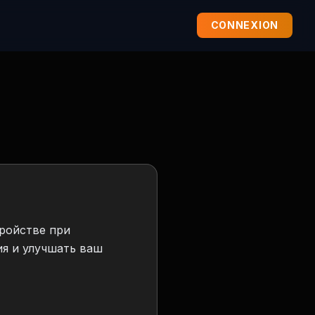
CONNEXION
тройстве при
ия и улучшать ваш