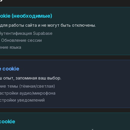
ookie (необходимые)
для работы сайта и не могут быть отключены.
утентификация Supabase
Обновление сессии
ние языка
 cookie
ш опыт, запоминая ваш выбор.
ие темы (тёмная/светлая)
стройки аудио/микрофона
стройки уведомлений
cookie