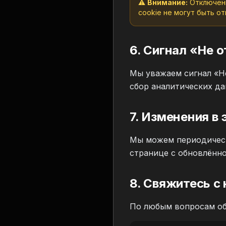
⚠️
Внимание:
Отключени
cookie не могут быть о
6. Сигнал «Не 
Мы уважаем сигнал «Не
сбор аналитических да
7. Изменения в 
Мы можем периодически
странице с обновлённо
8. Свяжитесь с
По любым вопросам об 