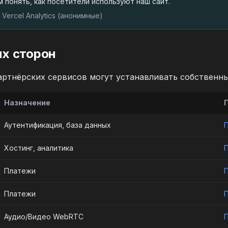
м понять, как посетители используют наш сайт.
Vercel Analytics (анонимные)
их сторон
ртнёрских сервисов могут устанавливать собственные
Назначение
Аутентификация, база данных
Хостинг, аналитика
Платежи
Платежи
Аудио/Видео WebRTC