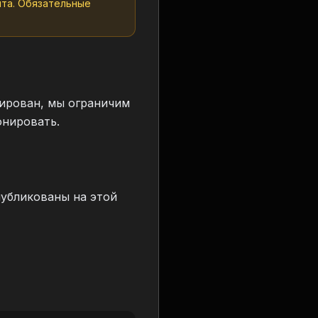
йта. Обязательные
вирован, мы ограничим
онировать.
публикованы на этой