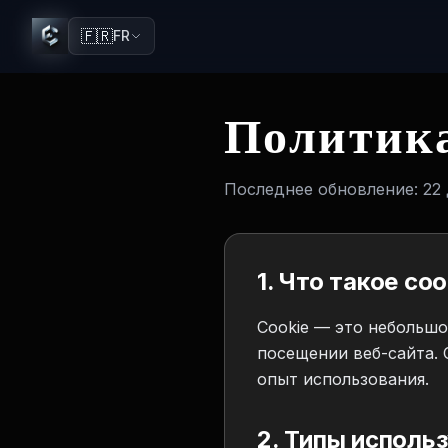
🇫🇷
FR
Политика
Последнее обновление:
22
1. Что такое coo
Cookie — это небольшо
посещении веб-сайта. 
опыт использования.
2. Типы исполь