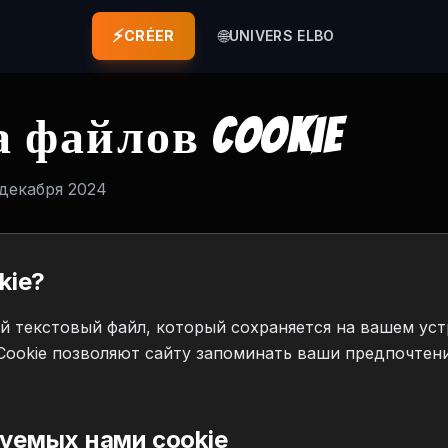
⚡
🌐
CRÉER
UNIVERS ELBO
 файлов cookie
 декабря 2024
kie?
й текстовый файл, который сохраняется на вашем ус
Cookie позволяют сайту запоминать ваши предпочтен
зуемых нами cookie