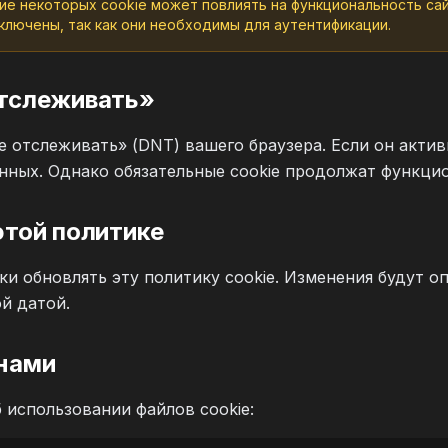
е некоторых cookie может повлиять на функциональность са
тключены, так как они необходимы для аутентификации.
отслеживать»
 отслеживать» (DNT) вашего браузера. Если он акти
нных. Однако обязательные cookie продолжат функци
этой политике
 обновлять эту политику cookie. Изменения будут о
й датой.
 нами
использовании файлов cookie: