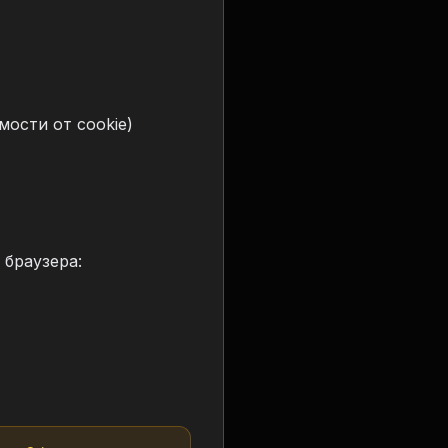
мости от cookie)
 браузера: